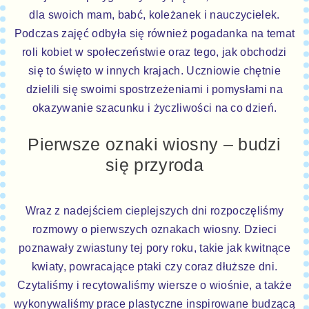
dla swoich mam, babć, koleżanek i nauczycielek.
Podczas zajęć odbyła się również pogadanka na temat
roli kobiet w społeczeństwie oraz tego, jak obchodzi
się to święto w innych krajach. Uczniowie chętnie
dzielili się swoimi spostrzeżeniami i pomysłami na
okazywanie szacunku i życzliwości na co dzień.
Pierwsze oznaki wiosny – budzi
się przyroda
Wraz z nadejściem cieplejszych dni rozpoczęliśmy
rozmowy o pierwszych oznakach wiosny. Dzieci
poznawały zwiastuny tej pory roku, takie jak kwitnące
kwiaty, powracające ptaki czy coraz dłuższe dni.
Czytaliśmy i recytowaliśmy wiersze o wiośnie, a także
wykonywaliśmy prace plastyczne inspirowane budzącą