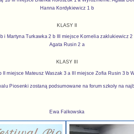
Hanna Kordykiewicz 1 b
KLASY II
b i Martyna Turkawka 2 b III miejsce Kornelia zaklukiewicz
Agata Rusin 2 a
KLASY III
b II miejsce Mateusz Waszak 3 a III miejsce Zofia Rusin 3 b
walu Piosenki zostaną podsumowane na forum szkoły na najb
Ewa Falkowska