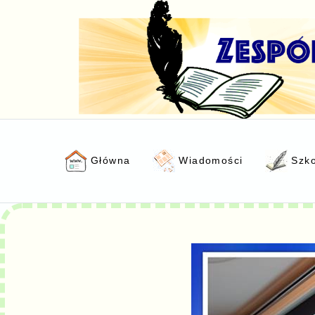
Główna
Wiadomości
Szk