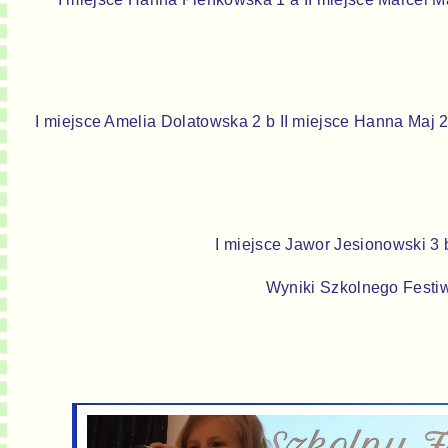
I miejsce Amelia Dolatowska 2 b II miejsce Hanna Maj 2
I miejsce Jawor Jesionowski 3 
Wyniki Szkolnego Festi