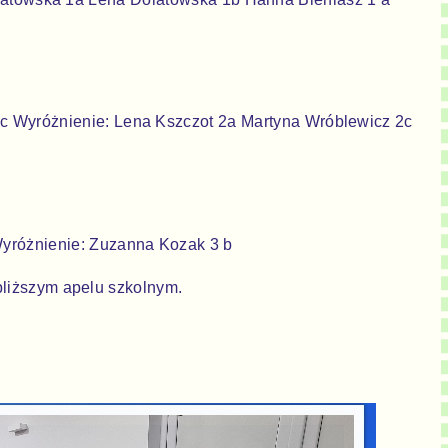
 2 c Wyróżnienie: Lena Kszczot 2a Martyna Wróblewicz 2c
 Wyróżnienie: Zuzanna Kozak 3 b
liższym apelu szkolnym.