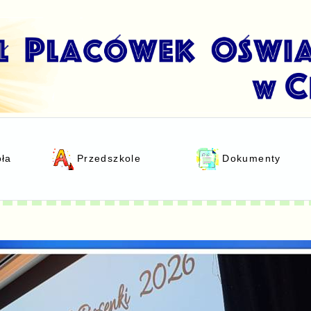
oła
Przedszkole
Dokumenty